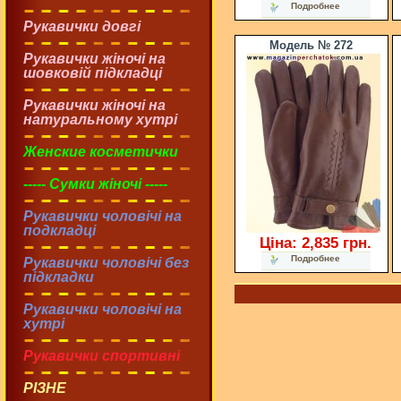
Подробнее
Рукавички довгі
Модель № 272
Рукавички жіночі на
шовковій підкладці
Рукавички жіночі на
натуральному хутрі
Женские косметички
----- Сумки жіночі -----
Рукавички чоловічі на
подкладці
Ціна: 2,835 грн.
Подробнее
Рукавички чоловічі без
підкладки
Рукавички чоловічі на
хутрі
Рукавички спортивні
РІЗНЕ