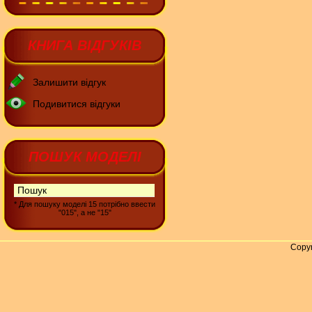
КНИГА ВІДГУКІВ
Залишити відгук
Подивитися відгуки
ПОШУК МОДЕЛІ
* Для пошуку моделі 15 потрібно ввести
"015", а не "15"
Copyr