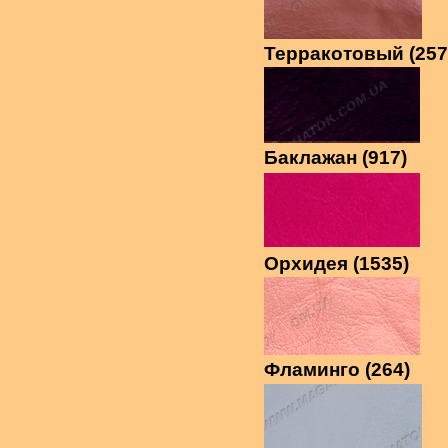
Терракотовый (257
Баклажан (917)
Орхидея (1535)
Фламинго (264)