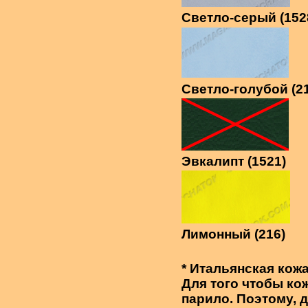
Светло-серый (152
Светло-голубой (2
Эвкалипт (1521)
Лимонный (216)
* Итальянская кож
Для того чтобы кож
парило. Поэтому,